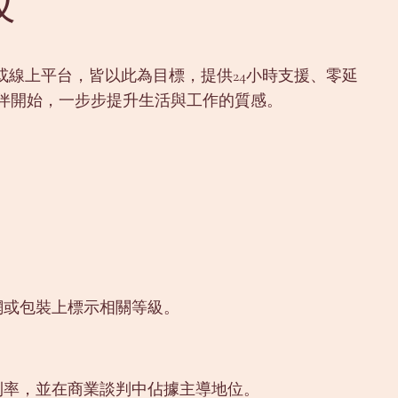
級
線上平台，皆以此為目標，提供24小時支援、零延
伴開始，一步步提升生活與工作的質感。
官網或包裝上標示相關等級。
優利率，並在商業談判中佔據主導地位。