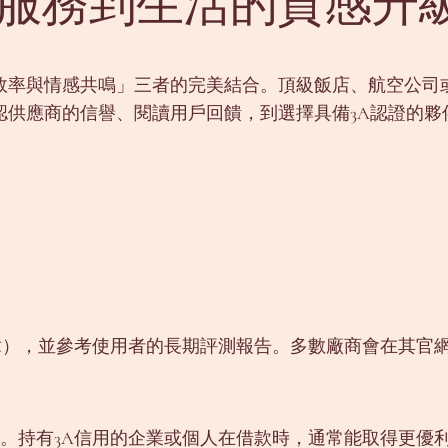
：從服務到生活的質感升
效率與情感共鳴」三者的完美結合。頂級飯店、航空公司或
認供應商的信譽、閱讀用戶回饋，到選擇具備3A認證的夥
構標章），並參考使用者的長期評測報告。多數廠商會在其
成本。持有3A信用的企業或個人在借款時，通常能取得更