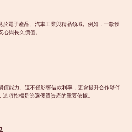
見於電子產品、汽車工業與精品領域。例如，一款獲
安心與長久價值。
的償債能力。這不僅影響借款利率，更會提升合作夥伴
，這項指標是篩選優質資產的重要依據。