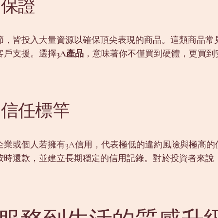
的保證
節，皆投入大量資源以確保頂尖表現的商品。這類商品常
客戶支援。選擇
3A產品
，意味著你不僅買到硬體，更買到
的信任標竿
企業或個人若擁有3A信用，代表極低的違約風險與極高
按時還款，並建立長期穩定的信用記錄。對於投資者來說