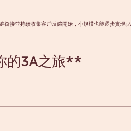
無縫銜接並持續收集客戶反饋開始，小規模也能逐步實現3
的3A之旅**