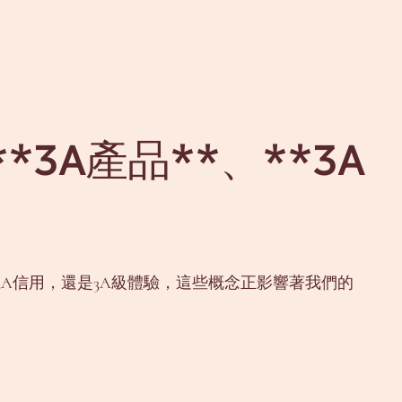
3A產品**、**3A
3A信用，還是3A級體驗，這些概念正影響著我們的