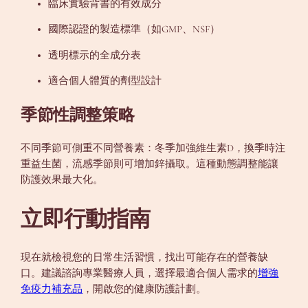
臨床實驗背書的有效成分
國際認證的製造標準（如GMP、NSF）
透明標示的全成分表
適合個人體質的劑型設計
季節性調整策略
不同季節可側重不同營養素：冬季加強維生素D，換季時注
重益生菌，流感季節則可增加鋅攝取。這種動態調整能讓
防護效果最大化。
立即行動指南
現在就檢視您的日常生活習慣，找出可能存在的營養缺
口。建議諮詢專業醫療人員，選擇最適合個人需求的
增強
免疫力補充品
，開啟您的健康防護計劃。