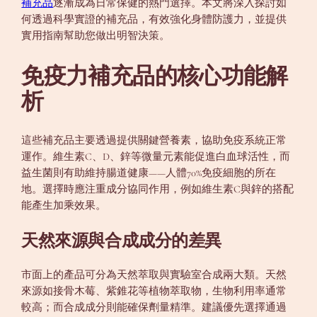
補充品
逐漸成為日常保健的熱門選擇。本文將深入探討如
何透過科學實證的補充品，有效強化身體防護力，並提供
實用指南幫助您做出明智決策。
免疫力補充品的核心功能解
析
這些補充品主要透過提供關鍵營養素，協助免疫系統正常
運作。維生素C、D、鋅等微量元素能促進白血球活性，而
益生菌則有助維持腸道健康——人體70%免疫細胞的所在
地。選擇時應注重成分協同作用，例如維生素C與鋅的搭配
能產生加乘效果。
天然來源與合成成分的差異
市面上的產品可分為天然萃取與實驗室合成兩大類。天然
來源如接骨木莓、紫錐花等植物萃取物，生物利用率通常
較高；而合成成分則能確保劑量精準。建議優先選擇通過