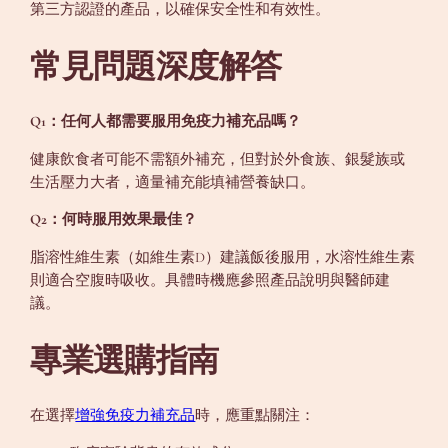
第三方認證的產品，以確保安全性和有效性。
常見問題深度解答
Q1：任何人都需要服用免疫力補充品嗎？
健康飲食者可能不需額外補充，但對於外食族、銀髮族或
生活壓力大者，適量補充能填補營養缺口。
Q2：何時服用效果最佳？
脂溶性維生素（如維生素D）建議飯後服用，水溶性維生素
則適合空腹時吸收。具體時機應參照產品說明與醫師建
議。
專業選購指南
在選擇
增強免疫力補充品
時，應重點關注：