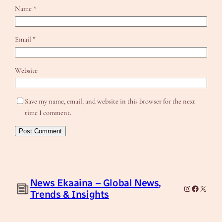
Name
*
Email
*
Website
Save my name, email, and website in this browser for the next
time I comment.
News Ekaaina – Global News,
Instagram
Facebook
X
Trends & Insights