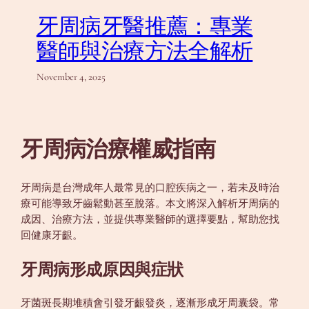
牙周病牙醫推薦：專業
醫師與治療方法全解析
November 4, 2025
牙周病治療權威指南
牙周病是台灣成年人最常見的口腔疾病之一，若未及時治
療可能導致牙齒鬆動甚至脫落。本文將深入解析牙周病的
成因、治療方法，並提供專業醫師的選擇要點，幫助您找
回健康牙齦。
牙周病形成原因與症狀
牙菌斑長期堆積會引發牙齦發炎，逐漸形成牙周囊袋。常