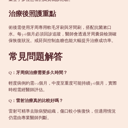
治療後照護重點
術後需使用牙周專用軟毛牙刷與牙間刷，搭配抗菌漱口
水。每3-6個月必須回診追蹤，醫師會透過牙周囊袋檢測確
保恢復狀況。戒菸與控制血糖也能大幅提升治療成功率。
常見問題解答
Q：牙周病治療需要多久時間？
輕度病例約需1-2個月，中度至重度可能持續3-6個月，實際
時程需經醫師評估。
Q：雷射治療真的比較好嗎？
雷射可精準去除病變組織，傷口較小恢復快，但適用情況
仍需由專業醫師判斷。