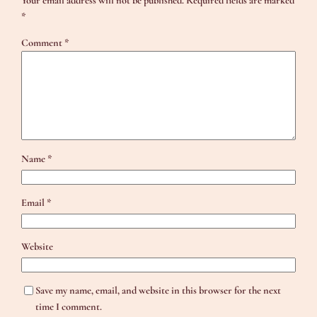
Your email address will not be published.
Required fields are marked
*
Comment
*
Name
*
Email
*
Website
Save my name, email, and website in this browser for the next
time I comment.