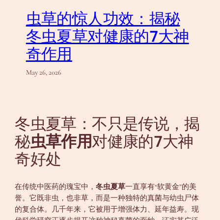
虫草的惊人功效：揭秘
冬虫夏草对健康的7大神
奇作用
May 26, 2026
冬虫夏草：不只是传说，揭
秘
虫草作用
对健康的7大神
奇好处
在传统中医药的瑰宝中，
冬虫夏草
一直享有“软黄金”的美
誉。它既非虫，也非草，而是一种独特的真菌与幼虫尸体
的复合体。几千年来，它被用于增强体力、延年益寿。现