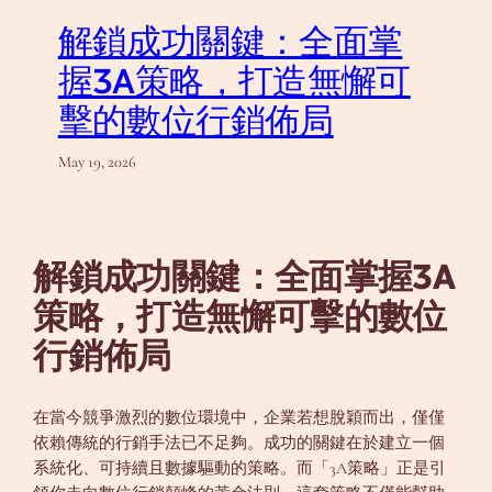
解鎖成功關鍵：全面掌
握3A策略，打造無懈可
擊的數位行銷佈局
May 19, 2026
解鎖成功關鍵：全面掌握3A
策略，打造無懈可擊的數位
行銷佈局
在當今競爭激烈的數位環境中，企業若想脫穎而出，僅僅
依賴傳統的行銷手法已不足夠。成功的關鍵在於建立一個
系統化、可持續且數據驅動的策略。而「3A策略」正是引