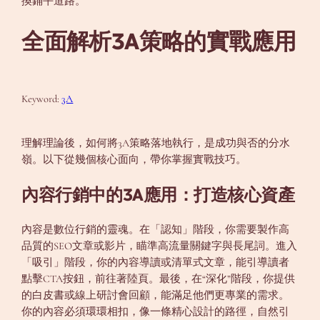
換鋪平道路。
全面解析3A策略的實戰應用
Keyword:
3A
理解理論後，如何將3A策略落地執行，是成功與否的分水
嶺。以下從幾個核心面向，帶你掌握實戰技巧。
內容行銷中的3A應用：打造核心資產
內容是數位行銷的靈魂。在「認知」階段，你需要製作高
品質的SEO文章或影片，瞄準高流量關鍵字與長尾詞。進入
「吸引」階段，你的內容導讀或清單式文章，能引導讀者
點擊CTA按鈕，前往著陸頁。最後，在“深化”階段，你提供
的白皮書或線上研討會回顧，能滿足他們更專業的需求。
你的內容必須環環相扣，像一條精心設計的路徑，自然引