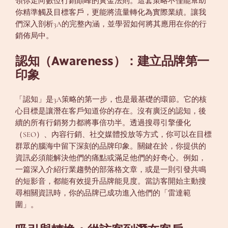
領你走向數位行銷顛峰的黃金法則。這套策略不僅能幫助
你精準觸及目標客戶，更能將流量轉化為實際業績。讓我
們深入剖析3A的完整內涵，並學習如何將其應用在你的行
銷佈局中。
認知（Awareness）：建立品牌第一
印象
「認知」是3A策略的第一步，也是最基礎的環節。它的核
心目標是讓潛在客戶知道你的存在。沒有廣泛的認知，後
續的所有行銷努力都將事倍功半。透過搜尋引擎優化
（SEO）、內容行銷、社交媒體投放等方式，你可以在目標
群眾的腦海中留下深刻的品牌印象。關鍵在於，你提供的
資訊必須能解決他們的痛點或滿足他們的好奇心。例如，
一篇深入介紹行業趨勢的部落格文章，或是一則引發共鳴
的短影音，都能有效提升品牌能見度。當訪客開始主動搜
尋相關資訊時，你的品牌已成功進入他們的「雷達範
圍」。