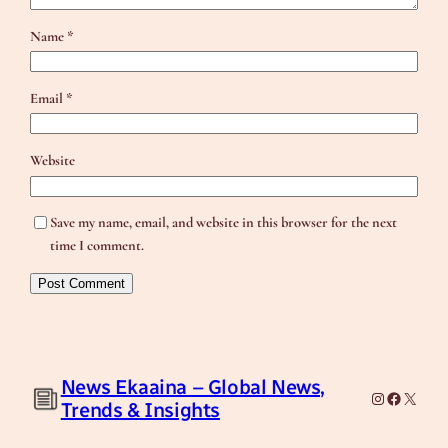
Name
*
Email
*
Website
Save my name, email, and website in this browser for the next
time I comment.
News Ekaaina – Global News,
Instagram
Facebook
X
Trends & Insights