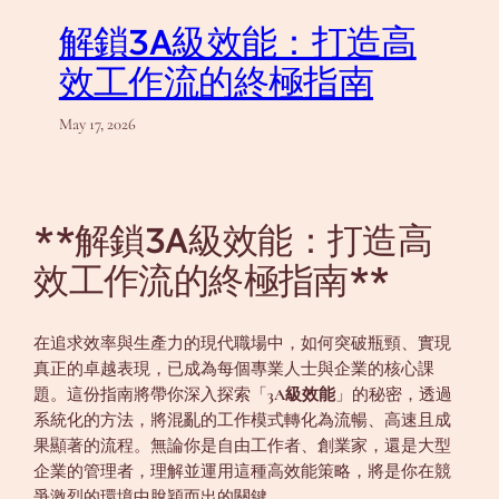
解鎖3A級效能：打造高
效工作流的終極指南
May 17, 2026
**解鎖3A級效能：打造高
效工作流的終極指南**
在追求效率與生產力的現代職場中，如何突破瓶頸、實現
真正的卓越表現，已成為每個專業人士與企業的核心課
題。這份指南將帶你深入探索「
3A級效能
」的秘密，透過
系統化的方法，將混亂的工作模式轉化為流暢、高速且成
果顯著的流程。無論你是自由工作者、創業家，還是大型
企業的管理者，理解並運用這種高效能策略，將是你在競
爭激烈的環境中脫穎而出的關鍵。