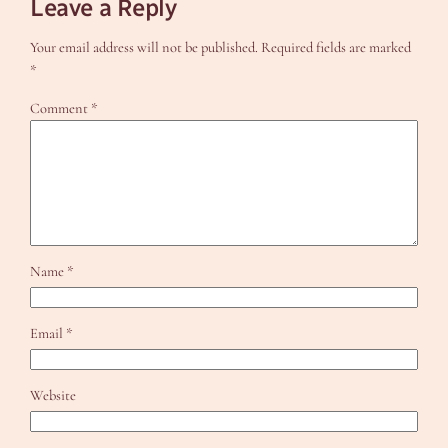
Leave a Reply
Your email address will not be published.
Required fields are marked
*
Comment
*
Name
*
Email
*
Website