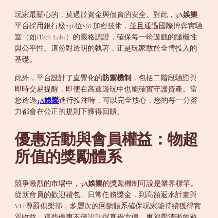
玩家最關心的，莫過於資金與個資的安全。對此，
3A娛樂
平台採用銀行級256位SSL加密技術，並且通過國際博弈實驗
室（如iTech Labs）的嚴格認證，確保每一輪遊戲的隨機性
與公平性。這份對透明的執著，正是玩家敢於全情投入的
基礎。
此外，平台設計了直覺化的
防禦機制
，包括二階段驗證與
即時交易提醒，即便在高速遊玩中也能確實守護資產。當
您透過
3A娛樂
進行投注時，可以完全放心，您的每一分努
力都會在公正的規則下獲得回饋。
優惠活動與會員權益：物超
所值的獎勵體系
競爭激烈的市場中，
3A娛樂
的獎勵機制可說是業界標竿。
從新會員的歡迎禮包、日常任務獎金，到高額返水計畫與
VIP尊爵俱樂部，多層次的回饋體系確保玩家能持續獲得實
質收益。這些優惠不僅設計得直覺方便，更附帶清晰的遊