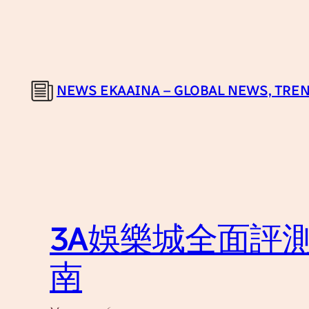
Skip
to
content
NEWS EKAAINA – GLOBAL NEWS, TREN
3A娛樂城全面評
南