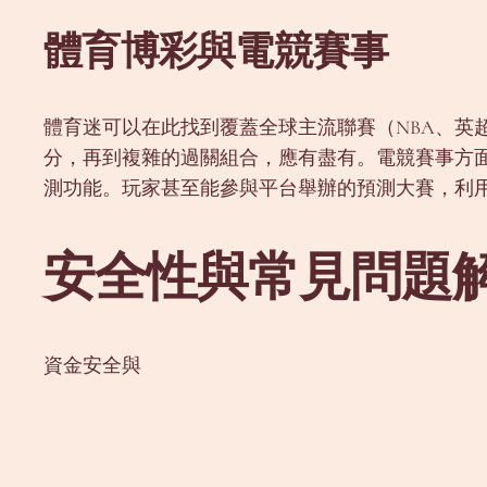
體育博彩與電競賽事
體育迷可以在此找到覆蓋全球主流聯賽（NBA、英
分，再到複雜的過關組合，應有盡有。電競賽事方
測功能。玩家甚至能參與平台舉辦的預測大賽，利
安全性與常見問題
資金安全與