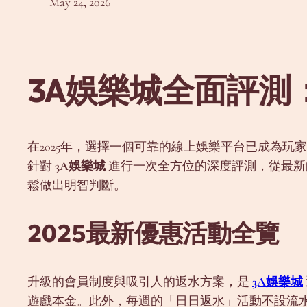
May 24, 2026
3A娛樂城全面評測
在2025年，選擇一個可靠的線上娛樂平台已成為
針對
3A娛樂城
進行一次全方位的深度評測，從最新
鬆做出明智判斷。
2025最新優惠活動全覽
升級的會員制度與吸引人的返水方案，是
3A娛樂城
遊戲本金。此外，每週的「日日返水」活動不設流水門