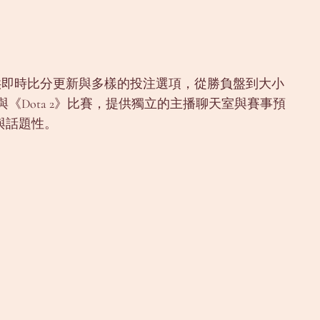
供即時比分更新與多樣的投注選項，從勝負盤到大小
與《Dota 2》比賽，提供獨立的主播聊天室與賽事預
與話題性。