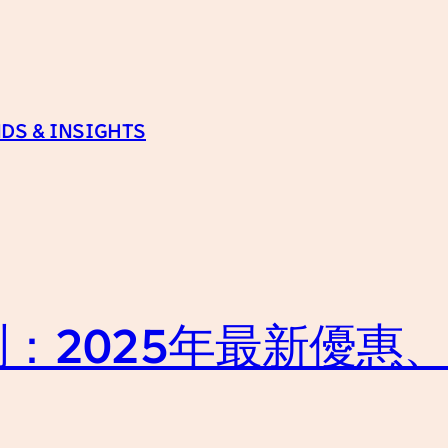
DS & INSIGHTS
測：2025年最新優惠