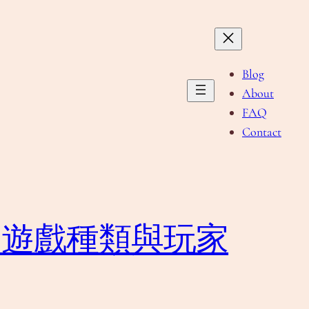
Blog
About
FAQ
Contact
、遊戲種類與玩家