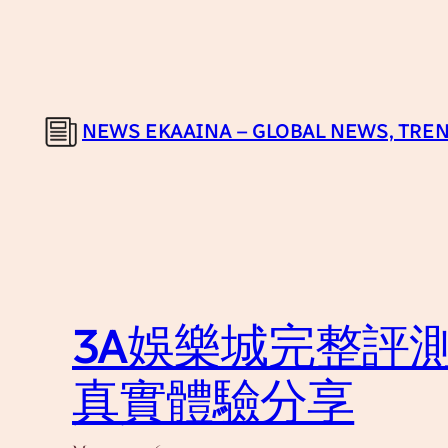
Skip
to
content
NEWS EKAAINA – GLOBAL NEWS, TREN
3A娛樂城完整評
真實體驗分享