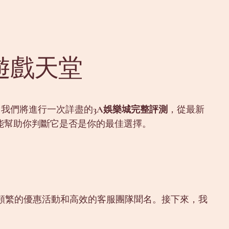
遊戲天堂
，我們將進行一次詳盡的
3A娛樂城完整評測
，從最新
能幫助你判斷它是否是你的最佳選擇。
頻繁的優惠活動和高效的客服團隊聞名。接下來，我