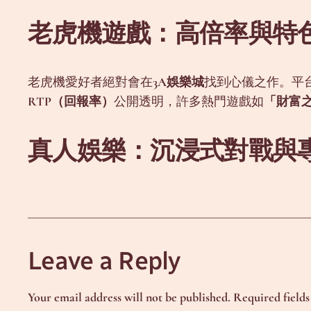
老虎機遊戲：高倍率與特
老虎機愛好者絕對會在
3A娛樂城
找到心儀之作。平
RTP（回報率）
公開透明，許多熱門遊戲如
「財富
真人娛樂：沉浸式對戰與專業
Leave a Reply
Your email address will not be published.
Required field