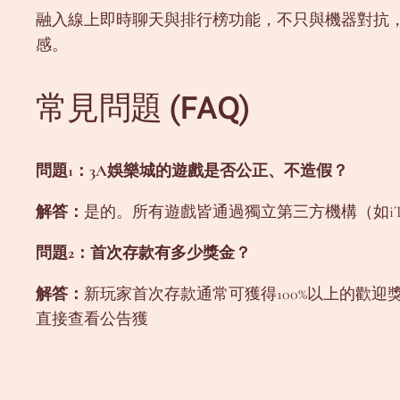
融入線上即時聊天與排行榜功能，不只與機器對抗
感。
常見問題 (FAQ)
問題1：3A娛樂城的遊戲是否公正、不造假？
解答：
是的。所有遊戲皆通過獨立第三方機構（如iT
問題2：首次存款有多少獎金？
解答：
新玩家首次存款通常可獲得100%以上的歡
直接查看公告獲