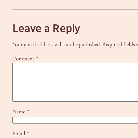
Leave a Reply
Your email address will not be published.
Required fields
Comment
*
Name
*
Email
*