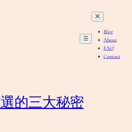
Blog
About
FAQ
Contact
首選的三大秘密