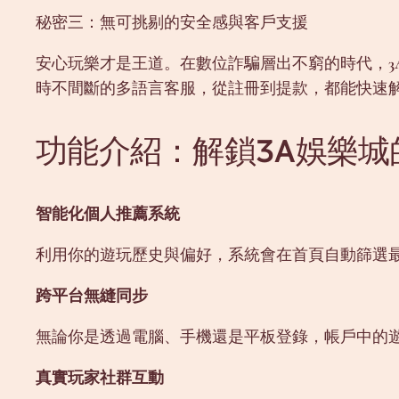
秘密三：無可挑剔的安全感與客戶支援
安心玩樂才是王道。在數位詐騙層出不窮的時代，
時不間斷的多語言客服，從註冊到提款，都能快速
功能介紹：解鎖3A娛樂城
智能化個人推薦系統
利用你的遊玩歷史與偏好，系統會在首頁自動篩選
跨平台無縫同步
無論你是透過電腦、手機還是平板登錄，帳戶中的
真實玩家社群互動