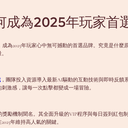
何成為2025年玩家首
，成為2025年玩家心中無可撼動的首選品牌。究竟是什
量。
城
，團隊投入資源導入最新AI驅動的互動技術與即時反饋
的刺激感，讓每一次點擊都變成一場冒險。
的獎勵機制聞名。其全面升級的VIP程序與每日簽到紅包
025年維持高人氣的關鍵。