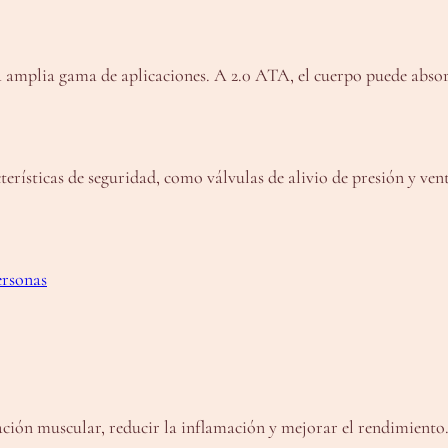
na amplia gama de aplicaciones. A 2.0 ATA, el cuerpo puede abs
cterísticas de seguridad, como válvulas de alivio de presión y ve
ersonas
ación muscular, reducir la inflamación y mejorar el rendimiento