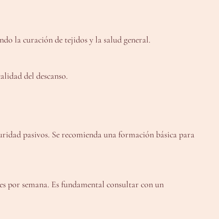
o la curación de tejidos y la salud general.
alidad del descanso.
seguridad pasivos. Se recomienda una formación básica para
eces por semana. Es fundamental consultar con un