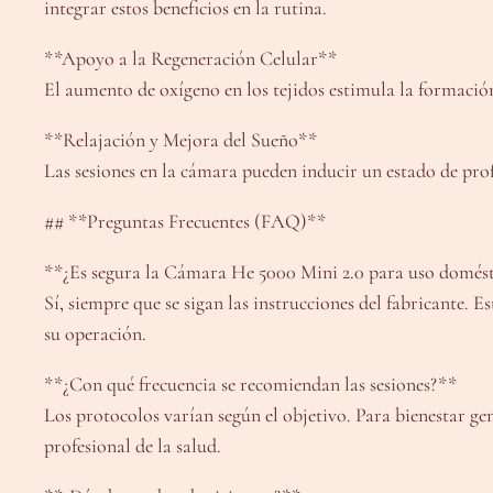
integrar estos beneficios en la rutina.
**Apoyo a la Regeneración Celular**
El aumento de oxígeno en los tejidos estimula la formación
**Relajación y Mejora del Sueño**
Las sesiones en la cámara pueden inducir un estado de pro
## **Preguntas Frecuentes (FAQ)**
**¿Es segura la Cámara He 5000 Mini 2.0 para uso domés
Sí, siempre que se sigan las instrucciones del fabricante.
su operación.
**¿Con qué frecuencia se recomiendan las sesiones?**
Los protocolos varían según el objetivo. Para bienestar g
profesional de la salud.