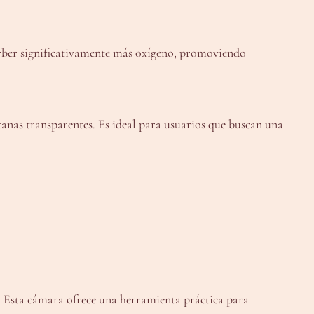
orber significativamente más oxígeno, promoviendo
ntanas transparentes. Es ideal para usuarios que buscan una
. Esta cámara ofrece una herramienta práctica para