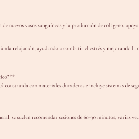
 de nuevos vasos sanguíneos y la producción de colágeno, apoyand
funda relajación, ayudando a combatir el estrés y mejorando la c
tico?**
 Está construida con materiales duraderos e incluye sistemas de 
eneral, se suelen recomendar sesiones de 60-90 minutos, varias v