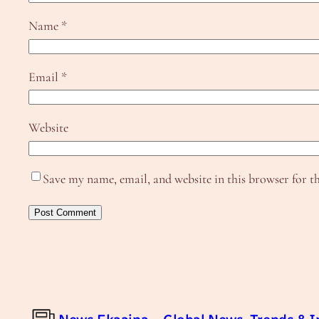
Name
*
Email
*
Website
Save my name, email, and website in this browser for t