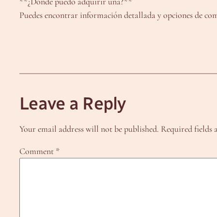
**¿Dónde puedo adquirir una?**
Puedes encontrar información detallada y opciones de com
Leave a Reply
Your email address will not be published.
Required fields
Comment
*