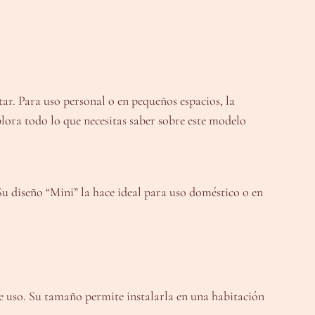
ar. Para uso personal o en pequeños espacios, la
ora todo lo que necesitas saber sobre este modelo
u diseño “Mini” la hace ideal para uso doméstico o en
 de uso. Su tamaño permite instalarla en una habitación