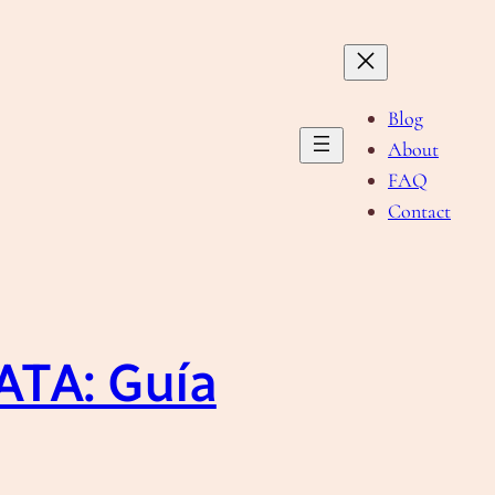
Blog
About
FAQ
Contact
ATA: Guía