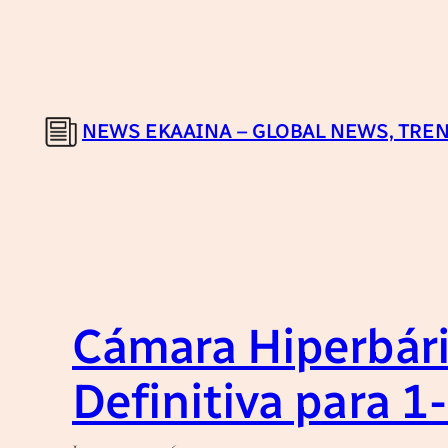
Skip
to
content
NEWS EKAAINA – GLOBAL NEWS, TREN
Cámara Hiperbári
Definitiva para 1