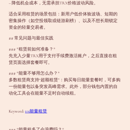
– 降低机会成本，无需承担TRX价格波动风险。
适合采用租赁的场景包括：新用户低价体验波场、短期的
密集操作（如空投领取或链游刷榜）、以及不想长期锁定
资金的轻量交易者。
## 常见问题与最佳实践
### *租赁前如何准备？*
先充入少量TRX用于支付手续费激活账户，之后直接在租
赁页面选择套餐即可。
### *能量不够用怎么办？*
多数租赁商支持“超额租赁”：购买每日能量套餐时，可多购
一份能量包以备突发高峰需求。此外，部分钱包内置的自
动化工具会在能量不足时自动续租。
Keyword:
trx能量租赁
### *能量租多了会浪费吗？*