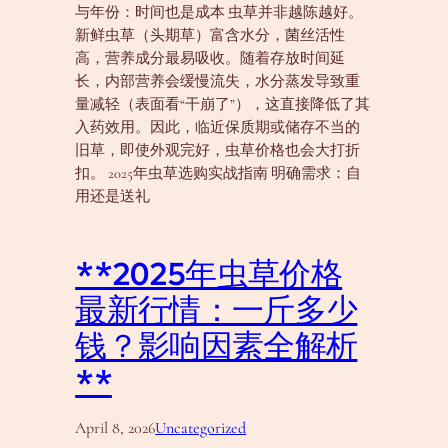
与年份：时间也是成本 虫草并非越陈越好。
新鲜虫草（头期草）富含水分，菌丝活性
高，营养成分最易吸收。随着存放时间延
长，内部营养会缓慢流失，水分蒸发导致重
量减轻（表面看“干崩了”），这直接降低了其
入药效用。因此，临近保质期或储存不当的
旧草，即使外观完好，虫草价格也会大打折
扣。 2025年虫草选购实战指南 明确需求：自
用还是送礼
**2025年虫草价格
最新行情：一斤多少
钱？影响因素全解析
**
April 8, 2026
Uncategorized