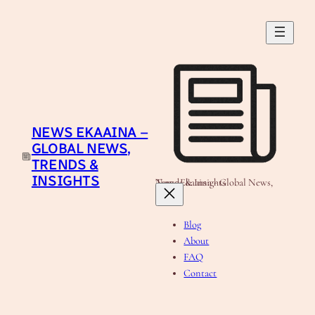
NEWS EKAAINA –
GLOBAL NEWS,
TRENDS &
INSIGHTS
News Ekaaina - Global News, Trends & Insights
Blog
About
FAQ
Contact