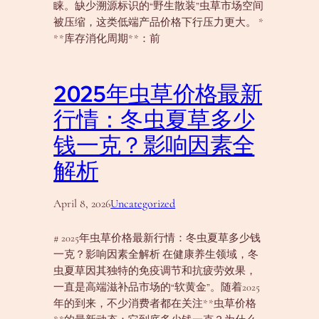
睐。缺少溯源标识的“野生散装”虫草市场空间
被压缩，这类低端产品价格下行压力更大。 *
**库存消化周期**：前
2025年虫草价格最新
行情：冬虫夏草多少
钱一克？影响因素全
解析
April 8, 2026
Uncategorized
# 2025年虫草价格最新行情：冬虫夏草多少钱
一克？影响因素全解析 在健康养生领域，冬
虫夏草因其独特的免疫调节和抗疲劳效果，
一直是高端滋补品市场的“软黄金”。随着2025
年的到来，不少消费者都在关注**虫草价格