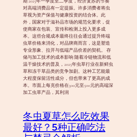
期 2025年一季度至二季度，经济复苏的节奏
对高端消费品有一定提振。许多消费者将虫
草视为资产保值与健康投资的结合体。此
外，国家对于滋补品市场的规范化要求，促
使商家在包装、宣传和检测上投入更多成
本。这些合规成本最终往往会通过提升终端
虫草价格来消化，对品牌商而言，这是塑造
专业形象、拉开与低端产品价差的契机。 存
储与加工技术的成本影响 随着冷链物流和低
温干燥技术的普及，2025年虫草行业在新鲜虫
草和冻干草品类的竞争加剧。这种工艺能最
大程度保留活性成分，但也带来了更高的成
本。市面上每克价格在300元至500元的高端深
加工虫草产品，其利润
冬虫夏草怎么吃效果
最好？5种正确吃法