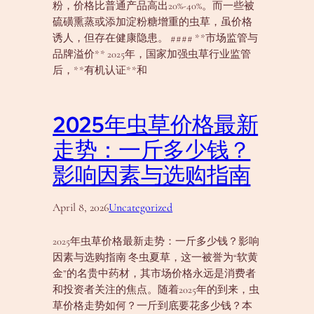
粉，价格比普通产品高出20%-40%。而一些被
硫磺熏蒸或添加淀粉糖增重的虫草，虽价格
诱人，但存在健康隐患。 #### **市场监管与
品牌溢价** 2025年，国家加强虫草行业监管
后，**有机认证**和
2025年虫草价格最新
走势：一斤多少钱？
影响因素与选购指南
April 8, 2026
Uncategorized
2025年虫草价格最新走势：一斤多少钱？影响
因素与选购指南 冬虫夏草，这一被誉为“软黄
金”的名贵中药材，其市场价格永远是消费者
和投资者关注的焦点。随着2025年的到来，虫
草价格走势如何？一斤到底要花多少钱？本