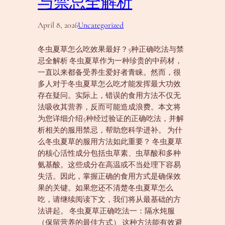
与禁忌全解析
April 8, 2026
Uncategorized
冬虫夏草怎么吃效果最好？5种正确吃法与禁
忌全解析 冬虫夏草作为一种珍贵的中药材，
一直以来都备受养生爱好者青睐。然而，很
多人对于冬虫夏草怎么吃才能发挥最大功效
存在疑问。实际上，错误的食用方法不仅无
法吸收其营养，反而可能造成浪费。本文将
为您详细介绍5种经过验证的正确吃法，并解
析相关的服用禁忌，帮助您科学进补。 为什
么冬虫夏草的服用方法如此重要？ 冬虫夏草
的核心活性成分包括虫草素、虫草酸和多种
氨基酸。这些成分在高温或不当处理下容易
失活。因此，掌握正确的食用方式是确保效
果的关键。如果您还不清楚冬虫夏草怎么
吃，请继续阅读下文，我们将从最基础的方
法讲起。 冬虫夏草正确吃法一：隔水炖服
（保留营养的最佳方式） 这种方法能有效避