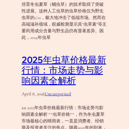
培育冬虫夏草（蛹虫草）的技术取得了突破
性进展。这种人工虫草的虫草价格仅为野生
虫草的1/10，极大地冲击了低端市场。然而在
高端滋补领域，权威检测显示其“虫草素”等主
要药用成分含量与野生品仍有显著差异。因
此，2024年虫草
2025年虫草价格最新
行情：市场走势与影
响因素全解析
April 8, 2026
Uncategorized
## 2025年虫草价格最新行情：市场走势与影
响因素全解析 **虫草价格**，作为冬虫夏草
市场最核心的晴雨表，一直是消费者、经销
商及投资者关注的焦点。随着2025年的到来，