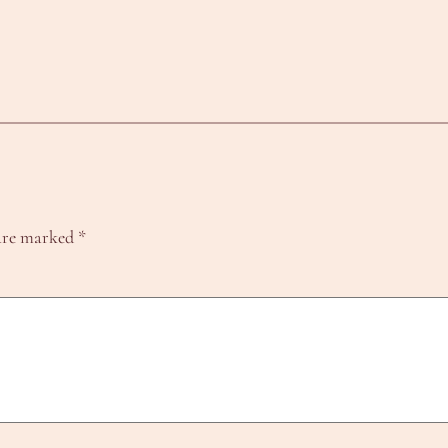
 are marked
*