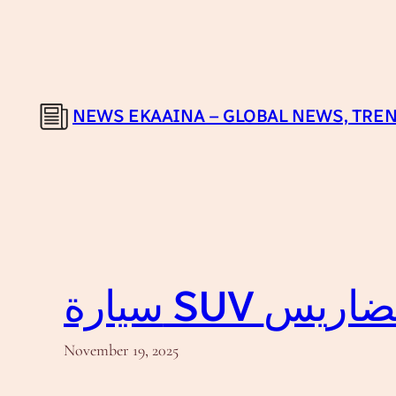
Skip
to
content
NEWS EKAAINA – GLOBAL NEWS, TREN
التضاريس
November 19, 2025