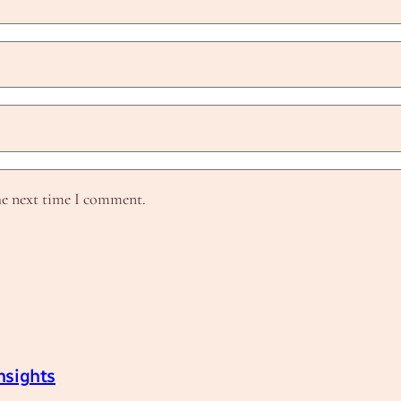
he next time I comment.
nsights