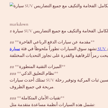
markdown
S جديدة بالكامل: الفخامة والتكيف مع جميع التضاريس
## **مقدمة عن سيارات الدفع الرباعي الفاخرة**
تشهد سوق السيارات تطوراً ملحوظاً في فئة
## **الميزات التقنية المتطورة**
### **نظام التعليق الذكي**
تمتلك أحدث سيارات SUV نظام تعليق متكيف يتيح القيادة بسلاسة على الطرق الوعرة والطرق السريعة على حد سواء. يعمل هذا النظام على تحسين ثبات المركبة وتوفير رحلة
مريحة في جميع الظروف.
### **تقنيات الأمان المتكاملة**
تشمل هذه السيارات أنظمة مساعدة متقدمة مثل: