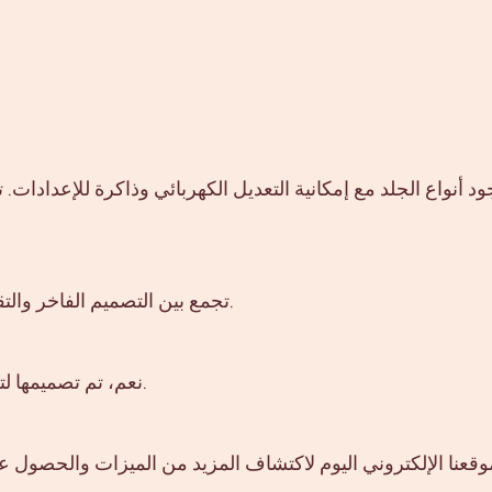
تجمع بين التصميم الفاخر والتقنيات المتطورة والقدرة على السير في مختلف التضاريس.
نعم، تم تصميمها لتلبي احتياجات القيادة اليومية مع الحفاظ على الأداء المتميز.
موقعنا الإلكتروني اليوم لاكتشاف المزيد من الميزات والحصول 