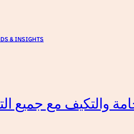
DS & INSIGHTS
ل: الفخامة والتكيف مع جميع 