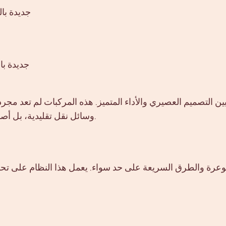
# سيارة UV
ن التصميم العصيري والأداء المتميز. هذه المركبات لم تعد مجرد
وسائل نقل تقليدية، بل أصبحت رمزاً للرفاهية والقدرة على تجاوز التحديات المختلفة.