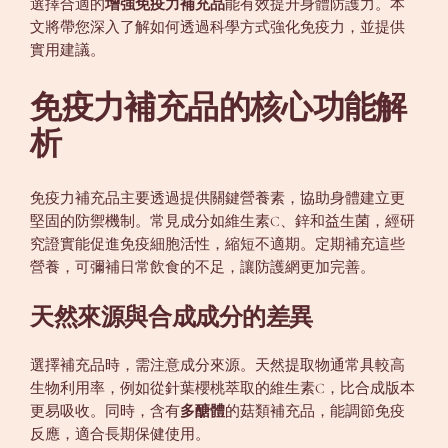
選擇合適的
增強免疫力補充品
能有效提升身體防護力。本
文將帶您深入了解如何透過科學方式強化免疫力，並提供
實用建議。
免疫力補充品的核心功能解
析
免疫力補充品主要透過提供關鍵營養素，協助身體建立更
堅固的防禦機制。常見成分如維生素C、鋅和益生菌，經研
究證實能促進免疫細胞活性，縮短不適期。定期補充這些
營養，可彌補日常飲食的不足，讓防護網更加完善。
天然來源與合成成分的差異
選擇補充品時，需注意成分來源。天然提取物通常具較高
生物利用率，例如從針葉櫻桃萃取的維生素C，比合成版本
更易吸收。同時，含有
多醣體
的菇類補充品，能調節免疫
反應，適合長期保健使用。