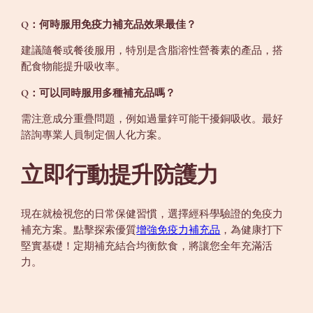
Q：何時服用免疫力補充品效果最佳？
建議隨餐或餐後服用，特別是含脂溶性營養素的產品，搭
配食物能提升吸收率。
Q：可以同時服用多種補充品嗎？
需注意成分重疊問題，例如過量鋅可能干擾銅吸收。最好
諮詢專業人員制定個人化方案。
立即行動提升防護力
現在就檢視您的日常保健習慣，選擇經科學驗證的免疫力
補充方案。點擊探索優質
增強免疫力補充品
，為健康打下
堅實基礎！定期補充結合均衡飲食，將讓您全年充滿活
力。