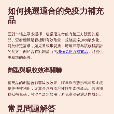
如何挑選適合的免疫力補充
品
面對市場上眾多選擇，建議優先考慮有第三方認證的產
品。查看標籤是否標明有效劑量，並確認添加物最少化。
對於特定需求，如兒童或銀髮族，應選擇專為該族群設計
的配方，例如含有乳鐵蛋白的
增強免疫力補充品
，能提供
更精準的保護。
劑型與吸收效率關聯
補充品的劑型會影響吸收效果。膠囊與液態形式通常比錠
劑更快被利用，尤其是含有脂溶性維生素的產品。若選擇
粉狀補充品，可混合溫水飲用，避免高溫破壞活性成分。
常見問題解答