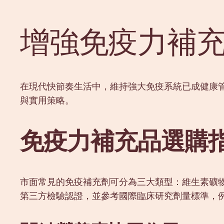
增強免疫力補
在現代快節奏生活中，維持強大免疫系統已成健康
與實用策略。
免疫力補充品選購
市面常見的免疫補充劑可分為三大類型：維生素礦
第三方檢驗認證，並參考國際臨床研究劑量標準，例如維