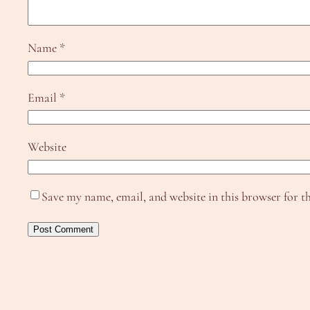
Name
*
Email
*
Website
Save my name, email, and website in this browser for t