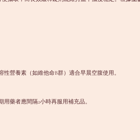
溶性營養素（如維他命B群）適合早晨空腹使用。
期用藥者應間隔2小時再服用補充品。