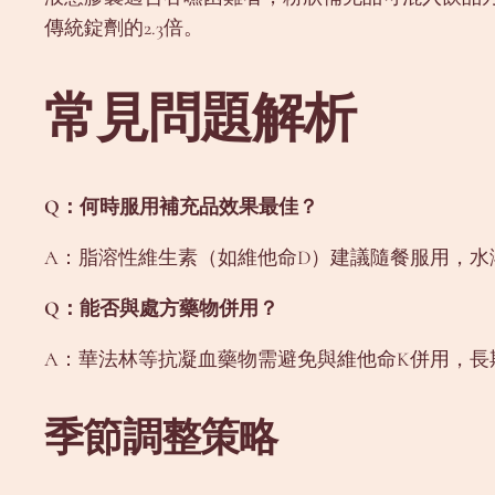
傳統錠劑的2.3倍。
常見問題解析
Q：何時服用補充品效果最佳？
A：脂溶性維生素（如維他命D）建議隨餐服用，水
Q：能否與處方藥物併用？
A：華法林等抗凝血藥物需避免與維他命K併用，長
季節調整策略