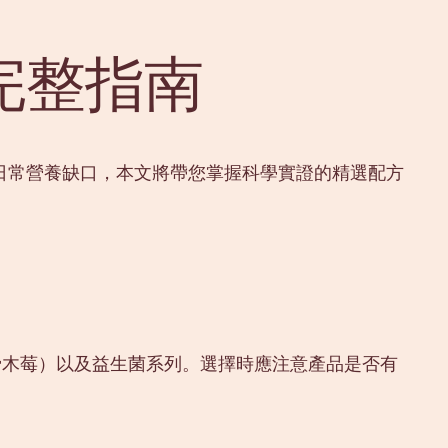
完整指南
日常營養缺口，本文將帶您掌握科學實證的精選配方
骨木莓）以及益生菌系列。選擇時應注意產品是否有