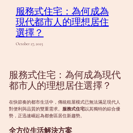
服務式住宅：為何成為
現代都市人的理想居住
選擇？
October 27, 2025
服務式住宅：為何成為現代
都市人的理想居住選擇？
在快節奏的都市生活中，傳統租屋模式已無法滿足現代人
對便利與品質的雙重需求。
服務式住宅
以其獨特的綜合優
勢，正迅速崛起為都會區居住新趨勢。
全方位生活解決方案