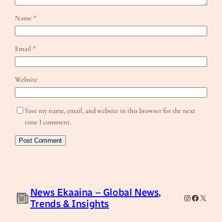
Name
*
Email
*
Website
Save my name, email, and website in this browser for the next
time I comment.
News Ekaaina – Global News,
Instagram
Facebook
X
Trends & Insights