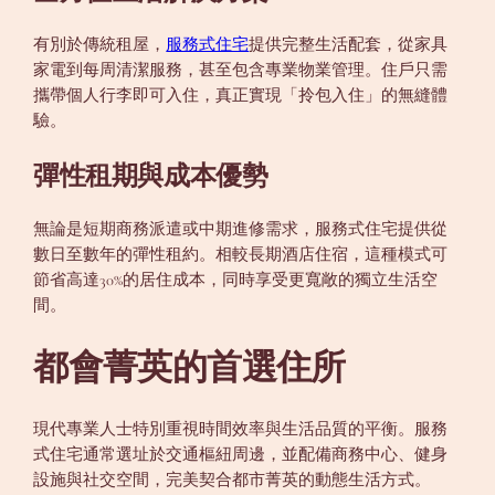
有別於傳統租屋，
服務式住宅
提供完整生活配套，從家具
家電到每周清潔服務，甚至包含專業物業管理。住戶只需
攜帶個人行李即可入住，真正實現「拎包入住」的無縫體
驗。
彈性租期與成本優勢
無論是短期商務派遣或中期進修需求，服務式住宅提供從
數日至數年的彈性租約。相較長期酒店住宿，這種模式可
節省高達30%的居住成本，同時享受更寬敞的獨立生活空
間。
都會菁英的首選住所
現代專業人士特別重視時間效率與生活品質的平衡。服務
式住宅通常選址於交通樞紐周邊，並配備商務中心、健身
設施與社交空間，完美契合都市菁英的動態生活方式。