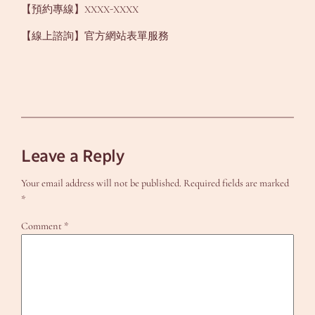
【預約專線】XXXX-XXXX
【線上諮詢】官方網站表單服務
Leave a Reply
Your email address will not be published.
Required fields are marked
*
Comment
*