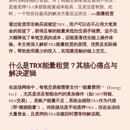
算时消耗的核心资源。对于高频交易者或普通用户而言，
直接质押TRX来获取能量成本较高，且灵活度有限。此
时，一个性价比极高的解决方案应运而生：
trx能量租赁
通过租赁而非购买或锁定TRX，用户可以在不占用大笔资
金的前提下，获得足够的能量来抵扣交易手续费。这不仅
大幅降低了单笔交易的成本，还能显著优化链上操作体
验。本文将深入解析TRX能量租赁的原理、优势及实际操
作，帮助您用最少的投入，实现最流畅的链上交互。
什么是TRX能量租赁？其核心痛点与
解决逻辑
在波场网络中，每笔交易都需要支付**能量费用**（Energy
Fee），尤其是涉及智能合约的复杂操作（如USDT转账、
DEX交易）。若账户能量不足，系统会烧毁TRX作为代偿
（即“燃烧能量”）。传统做法是手动质押TRX，但这会冻结
大量资金，且质押的TRX在赎回时需等待解冻期。