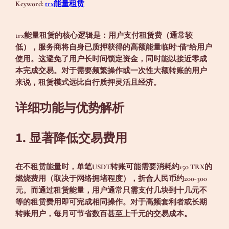
Keyword:
trx能量租赁
trx能量租赁
的核心逻辑是：用户支付租赁费（通常较
低），服务商将自身已质押获得的高额能量临时“借”给用户
使用。这避免了用户长时间锁定资金，同时能以接近零成
本完成交易。对于需要频繁操作或一次性大额转账的用户
来说，租赁模式远比自行质押灵活且经济。
详细功能与优势解析
1. 显著降低交易费用
在不租赁能量时，单笔USDT转账可能需要消耗约150 TRX的
燃烧费用（取决于网络拥堵程度），折合人民币约200-300
元。而通过租赁能量，用户通常只需支付几块到十几元不
等的租赁费用即可完成相同操作。对于高频套利者或长期
转账用户，每月可节省数百甚至上千元的交易成本。