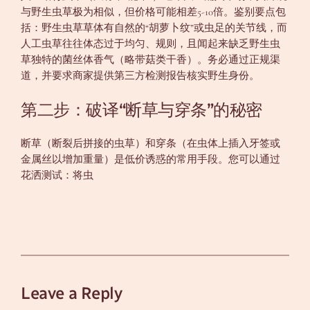
与野生虫草极为相似，但价格可能相差5-10倍。鉴别要点包
括：野生虫草草体有自然的“胡萝卜纹”或虫足的关节线，而
人工虫草往往体态过于均匀、规则，且闻起来缺乏野生虫
草独特的菌丝体香气（略带菇类干香）。务必通过正规渠
道，并要求商家提供第三方检测报告核实野生身份。
第二步：破译“断草与穿条”的秘密
断草（断裂后拼接的虫草）和穿条（在虫体上插入牙签或
金属丝以增加重量）是低价诱惑的常用手段。您可以通过
花洒测试：将虫
Leave a Reply