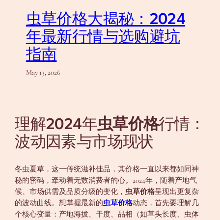
虫草价格大揭秘：2024
年最新行情与选购避坑
指南
May 13, 2026
理解2024年
虫草价格
行情：
波动因素与市场现状
冬虫夏草，这一传统滋补佳品，其价格一直以来都如同神
秘的密码，牵动着无数消费者的心。2024年，随着产地气
候、市场供需及品质分级的变化，
虫草价格
呈现出更复杂
的波动曲线。想掌握最新的
虫草价格
动态，首先要理解几
个核心变量：产地海拔、干度、品相（如草头长度、虫体