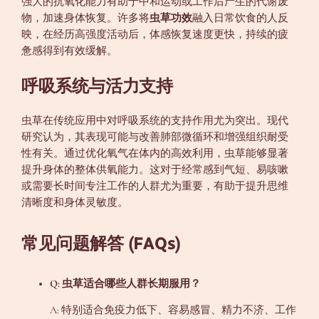
强大的抗氧化能力有助于中和运动或工作后产生的代谢废
物，加速身体恢复。许多将
虫草功效
融入日常饮食的人反
映，在经历高强度活动后，体感恢复速度更快，持续的疲
惫感得到有效缓解。
呼吸系统与活力支持
虫草在传统应用中对呼吸系统的支持作用尤为突出。现代
研究认为，其表现可能与改善肺部微循环和增强组织耐受
性有关。通过优化氧气在体内的高效利用，虫草能够显著
提升身体的整体供氧能力。这对于经常感到气短、易咳嗽
或需要长时间专注工作的人群尤为重要，有助于提升思维
清晰度和身体灵敏度。
常见问题解答 (FAQs)
Q: 虫草适合哪些人群长期服用？
A: 特别适合免疫力低下、容易感冒、精力不济、工作