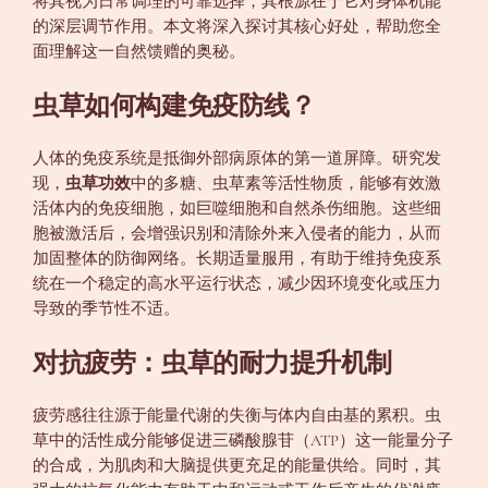
将其视为日常调理的可靠选择，其根源在于它对身体机能
的深层调节作用。本文将深入探讨其核心好处，帮助您全
面理解这一自然馈赠的奥秘。
虫草如何构建免疫防线？
人体的免疫系统是抵御外部病原体的第一道屏障。研究发
现，
虫草功效
中的多糖、虫草素等活性物质，能够有效激
活体内的免疫细胞，如巨噬细胞和自然杀伤细胞。这些细
胞被激活后，会增强识别和清除外来入侵者的能力，从而
加固整体的防御网络。长期适量服用，有助于维持免疫系
统在一个稳定的高水平运行状态，减少因环境变化或压力
导致的季节性不适。
对抗疲劳：虫草的耐力提升机制
疲劳感往往源于能量代谢的失衡与体内自由基的累积。虫
草中的活性成分能够促进三磷酸腺苷（ATP）这一能量分子
的合成，为肌肉和大脑提供更充足的能量供给。同时，其