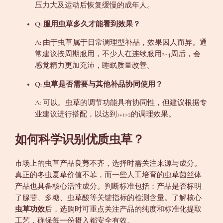
压力大及运动后恢复缓慢的成年人。
Q: 服用虫草多久才能看到效果？
A: 由于虫草属于日常调理型补品，效果因人而异。通
常建议按周期服用，不少人在连续服用2-4周后，会
感觉精力更加充沛，睡眠质量改善。
Q: 虫草是否需要与其他补品协同使用？
A: 可以。虫草的调节功能具有协同性，但建议根据专
业建议进行搭配，以达到1+1>2的调理效果。
如何科学识别优质虫草？
市场上的虫草产品良莠不齐，选择时需关注来源与成分。
真正的冬虫夏草价值不菲，而一些人工培育的虫草菌丝体
产品也具备核心活性成分。判断标准包括：产品是否标明
了腺苷、多糖、虫草酸等关键指标的检测含量。了解核心
虫草功效
后，选购时可重点关注产品的纯度和标准化提取
工艺，确保每一份摄入都安全有效。