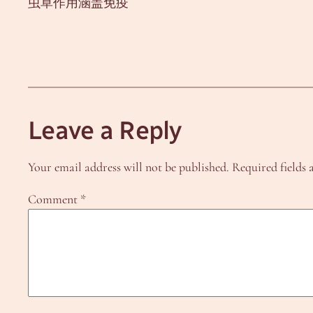
虫草作用涵盖免疫
Leave a Reply
Your email address will not be published.
Required fields
Comment
*