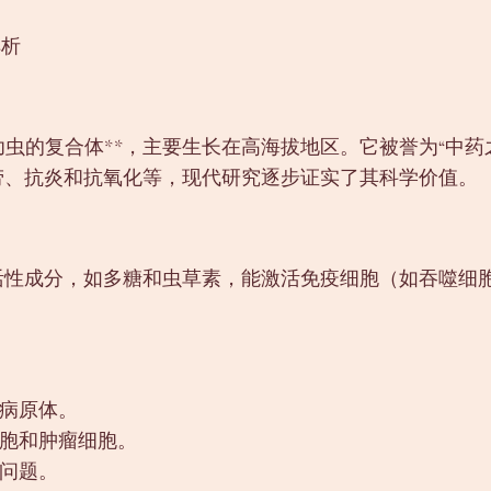
解析
幼虫的复合体**，主要生长在高海拔地区。它被誉为“中
疲劳、抗炎和抗氧化等，现代研究逐步证实了其科学价值。
其活性成分，如多糖和虫草素，能激活免疫细胞（如吞噬
噬病原体。
细胞和肿瘤细胞。
疫问题。