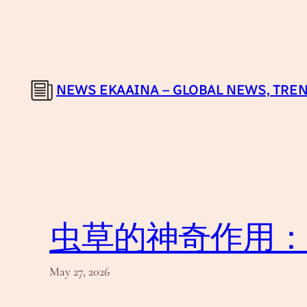
Skip
to
content
NEWS EKAAINA – GLOBAL NEWS, TREN
虫草的神奇作用
May 27, 2026