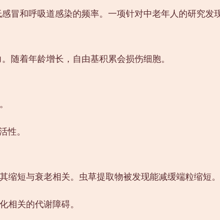
降低感冒和呼吸道感染的频率。一项针对中老年人的研究发现
能力。随着年龄增长，自由基积累会损伤细胞。
基。
酶活性。
帽，其缩短与衰老相关。虫草提取物被发现能减缓端粒缩短
老化相关的代谢障碍。