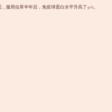
，服用虫草半年后，免疫球蛋白水平升高了30%。
。