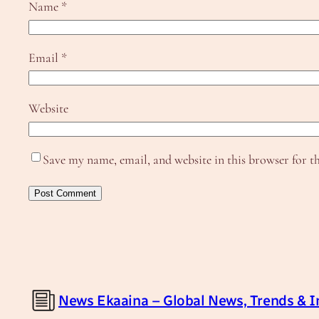
Name
*
Email
*
Website
Save my name, email, and website in this browser for t
News Ekaaina – Global News, Trends & I