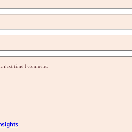
he next time I comment.
nsights