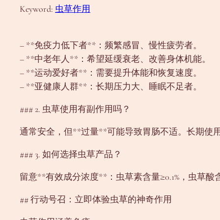
Keyword:
虫草作用
– **免疫力低下者**：频繁感冒、慢性疲劳者。
– **中老年人**：希望延缓衰老、改善身体机能。
– **运动爱好者**：需要提升体能和恢复速度。
– **亚健康人群**：长期压力大、睡眠不足者。
### 2. 虫草使用有副作用吗？
通常安全，但**过量**可能导致胃肠不适。长期使
### 3. 如何选择虫草产品？
留意**有效成分浓度**：虫草素含量≥0.1%，虫草
## 行动号召：立即体验虫草的神奇作用