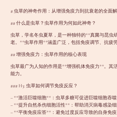
# 虫草的神奇作用：从增强免疫力到抗衰老的全面
## 什么是虫草？虫草作用为何如此神奇？
虫草，学名冬虫夏草，是一种独特的**真菌与昆虫
老。**虫草作用**涵盖广泛，包括免疫调节、抗
## 增强免疫力：虫草作用的核心表现
虫草最广为人知的作用是**增强机体免疫力**。
能力。
### H3: 虫草如何调节免疫反应？
– **激活巨噬细胞**：虫草多糖可促进巨噬细胞吞
– **提升自然杀伤细胞活性**：帮助消灭病毒感染
– **平衡免疫应答**：避免过度反应导致的自身免