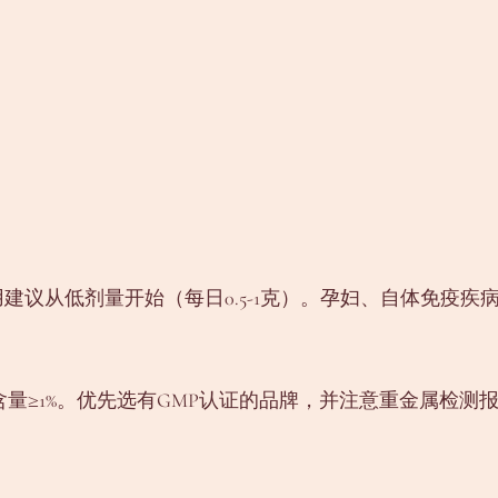
用建议从低剂量开始（每日0.5-1克）。孕妇、自体免疫疾
酸含量≥1%。优先选有GMP认证的品牌，并注意重金属检测