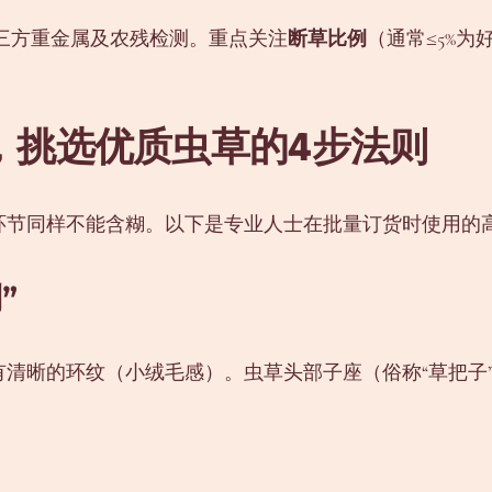
三方重金属及农残检测。重点关注
断草比例
（通常≤5%为
，挑选优质虫草的4步法则
环节同样不能含糊。以下是专业人士在批量订货时使用的
”
清晰的环纹（小绒毛感）。虫草头部子座（俗称“草把子