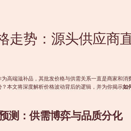
价格走势：源头供应商
作为高端滋补品，其批发价格与供需关系一直是商家和消费
势？本文将深度解析价格波动背后的逻辑，并为你揭示
如
势预测：供需博弈与品质分化