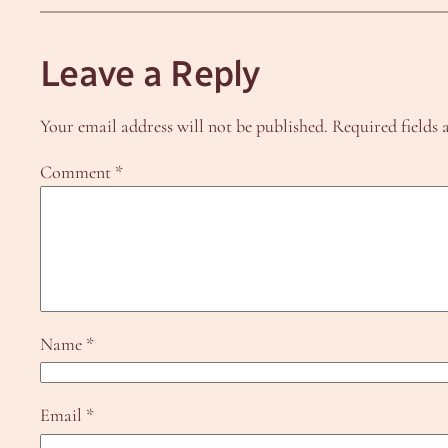
Leave a Reply
Your email address will not be published.
Required fields
Comment
*
Name
*
Email
*