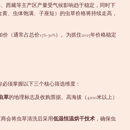
海、西藏等主产区产量受气候影响趋于稳定，同时下
金黄、虫体饱满、子座短）的虫草价格将持续走高，
通常占总价15%-30%）。为抓住2025年价格稳定
你必须掌握以下三个核心筛选维度：
虫草
的地理标志及收购票据。高海拔（4200米以上）
应商会将虫草清洗后采用
低温恒温烘干技术
，确保虫