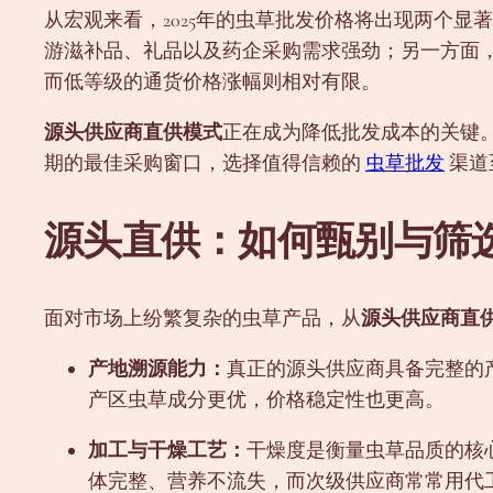
从宏观来看，2025年的虫草批发价格将出现两个显
游滋补品、礼品以及药企采购需求强劲；另一方面
而低等级的通货价格涨幅则相对有限。
源头供应商直供模式
正在成为降低批发成本的关键。通
期的最佳采购窗口，选择值得信赖的
虫草批发
渠道
源头直供：如何甄别与筛
面对市场上纷繁复杂的虫草产品，从
源头供应商直
产地溯源能力：
真正的源头供应商具备完整的
产区虫草成分更优，价格稳定性也更高。
加工与干燥工艺：
干燥度是衡量虫草品质的核心
体完整、营养不流失，而次级供应商常常用代