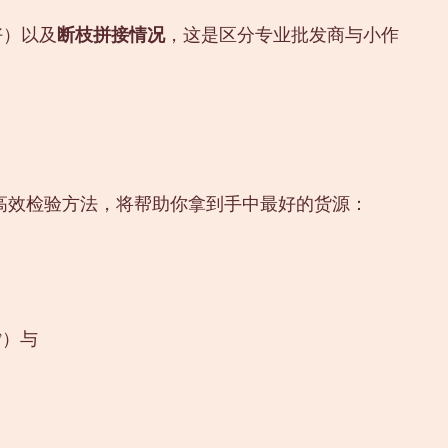
好）以及
断枝拼接情况
，这是区分专业批发商与小作
高效检验方法，将帮助你拿到手中最好的货源：
”）与