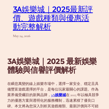
3A娛樂城｜2025最新評
價、遊戲種類與優惠活
動完整解析
May 24, 2026
3A娛樂城｜2025 最新娛樂
體驗與信譽評價解析
在瞬息萬變的線上娛樂市場中，選擇一家安全、穩定且具
備豐富遊戲選擇的平台，是每位玩家最關心的課題。作為
業界備受矚目的新興品牌，
3A娛樂城
在 2025 年以極具競爭
力的優惠方案與透明化的服務機制，迅速累積了優良口
碑。本文將為您深入剖析其遊戲種類、最新評價與不可錯