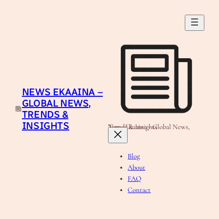
Skip
to
content
NEWS EKAAINA –
GLOBAL NEWS,
TRENDS &
INSIGHTS
News Ekaaina - Global News, Trends & Insights
Blog
About
FAQ
Contact