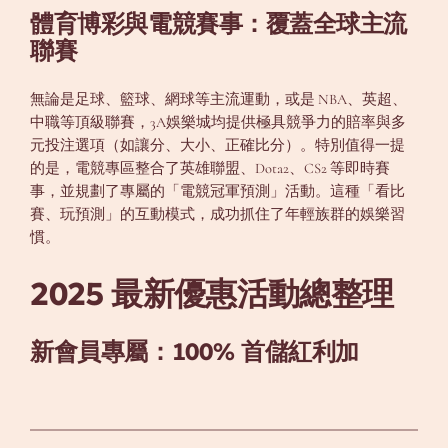
體育博彩與電競賽事：覆蓋全球主流
聯賽
無論是足球、籃球、網球等主流運動，或是 NBA、英超、
中職等頂級聯賽，3A娛樂城均提供極具競爭力的賠率與多
元投注選項（如讓分、大小、正確比分）。特別值得一提
的是，電競專區整合了英雄聯盟、Dota2、CS2 等即時賽
事，並規劃了專屬的「電競冠軍預測」活動。這種「看比
賽、玩預測」的互動模式，成功抓住了年輕族群的娛樂習
慣。
2025 最新優惠活動總整理
新會員專屬：100% 首儲紅利加