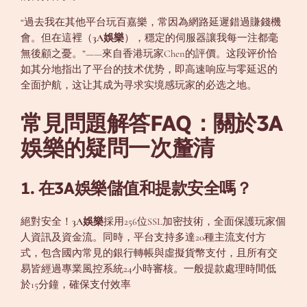
“過去我在其他平台玩百嘉樂，常因為網路延遲錯過賺錢機
會。但在這裡（
3A娛樂
），穩定的伺服器讓我每一注都毫
無後顧之憂。”——來自香港玩家Chen的評價。这段评价恰
如其分地指出了平台的技术优势，即高速响应与零延迟的
全面护航，这让其成为寻求实境感玩家的必选之地。
常見問題解答FAQ：關於3A
娛樂的疑問一次釐清
1. 在3A娛樂儲值和提款安全嗎？
絕對安全！
3A娛樂
採用256位SSL加密技術，全面保護玩家個
人資訊及資金流。同時，平台支持多達20種主流支付方
式，包含國內常見的銀行轉帳與虛擬貨幣支付，且所有交
易皆經過專業風控系統24小時審核。一般提款處理時間低
於15分鐘，確保支付效率