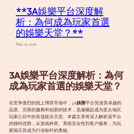
**3A娛樂平台深度解
析：為何成為玩家首選
的娛樂天堂？**
May 27, 2026
3A娛樂平台深度解析：為何
成為玩家首選的娛樂天堂？
在竞争激烈的线上博弈市场中，
3A娛樂
平台凭借其卓越的
品质、完善的服務和创新的技术，迅速崛起成为亚太地区
玩家心目中的首选娱乐天堂。本篇文章将深入解析该平台
的独特优势，从游戏种类、系统安全性到客户服务，为玩
家揭示其成为行业标杆的奥秘。