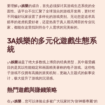
要理解
3A娛樂
的成功，首先必须探讨其游戏生态系统的全
面性。该平台不仅汇聚了全球顶尖的游戏开发商，更针对
不同偏好玩家设置了多样化的游戏类别。无论您是追求高
赔率的老虎机爱好者，还是热衷于真人视讯博弈的专业玩
家，都能在这里找到符合个人需求的完美标的。
3A娛樂的多元化遊戲生態系
統
3A娛樂
涵盖了绝大多数线上博弈的经典类型，其中最受瞩
目的是其以性能稳定和画面精美著称的电子游戏。这些电
子游戏不仅拥有高频的派奖机制，更融入主题式的叙事设
计，极大提升了游戏的沉浸感。
熱門遊戲與賺錢策略
在
3A娛樂
，您可以体验众多被广大玩家封为“財神爺專屬”的