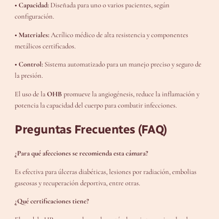
• Capacidad:
Diseñada para uno o varios pacientes, según
configuración.
• Materiales:
Acrílico médico de alta resistencia y componentes
metálicos certificados.
• Control:
Sistema automatizado para un manejo preciso y seguro de
la presión.
El uso de la
OHB
promueve la angiogénesis, reduce la inflamación y
potencia la capacidad del cuerpo para combatir infecciones.
Preguntas Frecuentes (FAQ)
¿Para qué afecciones se recomienda esta cámara?
Es efectiva para úlceras diabéticas, lesiones por radiación, embolias
gaseosas y recuperación deportiva, entre otras.
¿Qué certificaciones tiene?