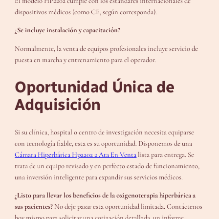
El modelo HP2202 cumple con los estándares internacionales de
dispositivos médicos (como CE, según corresponda).
¿Se incluye instalación y capacitación?
Normalmente, la venta de equipos profesionales incluye servicio de
puesta en marcha y entrenamiento para el operador.
Oportunidad Única de
Adquisición
Si su clínica, hospital o centro de investigación necesita equiparse
con tecnología fiable, esta es su oportunidad. Disponemos de una
Cámara Hiperbárica Hp2202 2 Ata En Venta
lista para entrega. Se
trata de un equipo revisado y en perfecto estado de funcionamiento,
una inversión inteligente para expandir sus servicios médicos.
¿Listo para llevar los beneficios de la oxigenoterapia hiperbárica a
sus pacientes?
No deje pasar esta oportunidad limitada. Contáctenos
hoy mismo para solicitar una cotización detallada, un informe