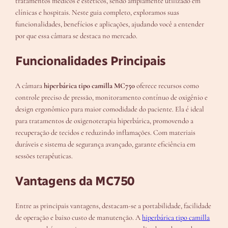
tratamentos médicos e estéticos, sendo amplamente utilizado em
clínicas e hospitais. Neste guia completo, exploramos suas
funcionalidades, benefícios e aplicações, ajudando você a entender
por que essa câmara se destaca no mercado.
Funcionalidades Principais
A câmara
hiperbárica tipo camilla MC750
oferece recursos como
controle preciso de pressão, monitoramento contínuo de oxigênio e
design ergonômico para maior comodidade do paciente. Ela é ideal
para tratamentos de oxigenoterapia hiperbárica, promovendo a
recuperação de tecidos e reduzindo inflamações. Com materiais
duráveis e sistema de segurança avançado, garante eficiência em
sessões terapêuticas.
Vantagens da MC750
Entre as principais vantagens, destacam-se a portabilidade, facilidade
de operação e baixo custo de manutenção. A
hiperbárica tipo camilla