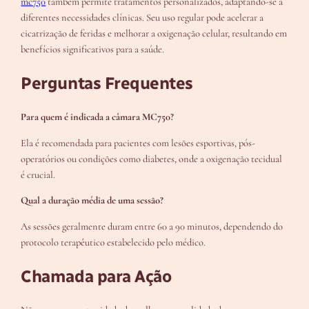
mc750
também permite tratamentos personalizados, adaptando-se a
diferentes necessidades clínicas. Seu uso regular pode acelerar a
cicatrização de feridas e melhorar a oxigenação celular, resultando em
benefícios significativos para a saúde.
Perguntas Frequentes
Para quem é indicada a câmara MC750?
Ela é recomendada para pacientes com lesões esportivas, pós-
operatórios ou condições como diabetes, onde a oxigenação tecidual
é crucial.
Qual a duração média de uma sessão?
As sessões geralmente duram entre 60 a 90 minutos, dependendo do
protocolo terapêutico estabelecido pelo médico.
Chamada para Ação