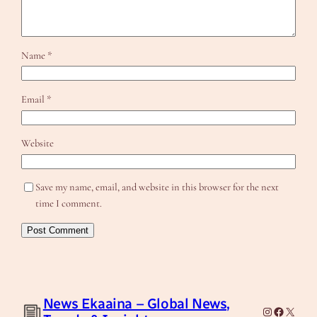
Name
*
Email
*
Website
Save my name, email, and website in this browser for the next
time I comment.
News Ekaaina – Global News,
Instagram
Facebook
X