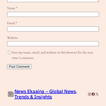
Name
*
Email
*
Website
Save my name, email, and website in this browser for the next
time I comment.
News Ekaaina – Global News,
Instagram
Facebook
X
Trends & Insights